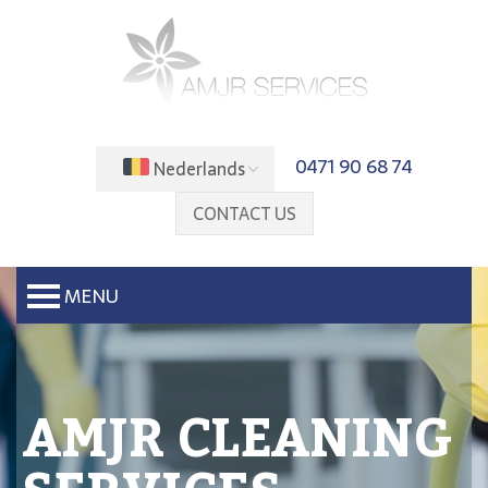
0471 90 68 74
Nederlands
CONTACT US
MENU
AMJR CLEANING