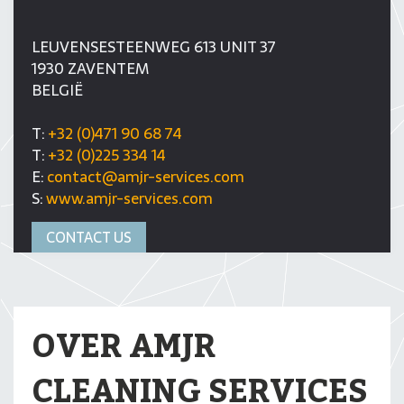
LEUVENSESTEENWEG 613 UNIT 37
1930 ZAVENTEM
BELGIË
T:
+32 (0)471 90 68 74
T:
+32 (0)225 334 14
E:
contact@amjr-services.com
S:
www.amjr-services.com
CONTACT US
OVER AMJR
CLEANING SERVICES